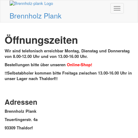
Toggle
Brennholz Plank
navigation
Öffnungszeiten
Wir
sind telefonisch erreichbar Montag, Dienstag und Donnerstag
von 8.00-12.00 Uhr und von 13.00-16.00 Uhr.
Bestellungen
bitte über unseren
Online-Shop!
!!Selbstabholer kommen bitte Freitags zwischen 13.00-16.00 Uhr in
unser Lager nach Thaldorf!!
Adressen
Brennholz Plank
Teuertingerstr. 4a
93309 Thaldorf