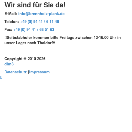
Wir sind für Sie da!
E-Mail
:
info@brennholz-plank.de
Telefon
:
+49 (0) 94 41 / 6 11 46
Fax
:
+49 (0) 94 41 / 68 51 63
!!Selbstabholer kommen bitte Freitags zwischen 13-16.00 Uhr in
unser Lager nach Thaldorf!!
Copyright © 2010-2026
dim3
Datenschutz
|
Impressum